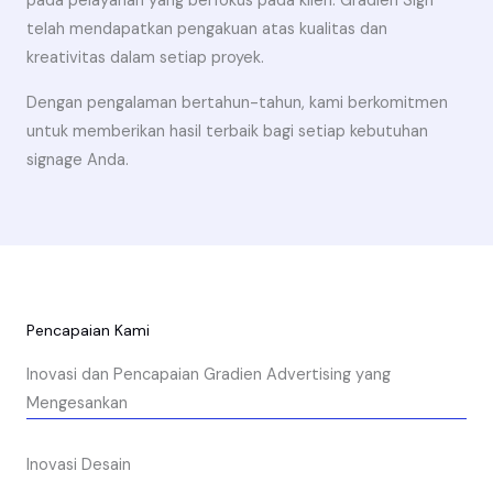
pada pelayanan yang berfokus pada klien. Gradien Sign
telah mendapatkan pengakuan atas kualitas dan
kreativitas dalam setiap proyek.
Dengan pengalaman bertahun-tahun, kami berkomitmen
untuk memberikan hasil terbaik bagi setiap kebutuhan
signage Anda.
Pencapaian Kami
Inovasi dan Pencapaian Gradien Advertising yang
Mengesankan
Inovasi Desain